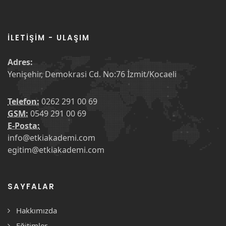
İLETIŞIM - ULAŞIM
Adres:
Yenişehir, Demokrasi Cd. No:76 İzmit/Kocaeli
Telefon:
0262 291 00 69
GSM:
0549 291 00 69
E-Posta:
info@etkiakademi.com
egitim@etkiakademi.com
SAYFALAR
Hakkımızda
Eğitimler