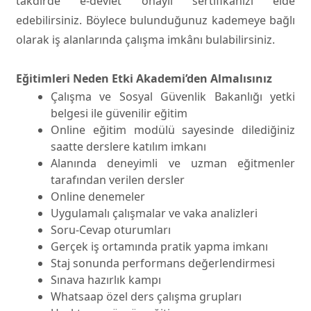
takdirde e-devlet onaylı sertifikanızı elde
edebilirsiniz. Böylece bulunduğunuz kademeye bağlı
olarak iş alanlarında çalışma imkânı bulabilirsiniz.
Eğitimleri Neden Etki Akademi’den Almalısınız
Çalışma ve Sosyal Güvenlik Bakanlığı yetki
belgesi ile güvenilir eğitim
Online eğitim modülü sayesinde dilediğiniz
saatte derslere katılım imkanı
Alanında deneyimli ve uzman eğitmenler
tarafından verilen dersler
Online denemeler
Uygulamalı çalışmalar ve vaka analizleri
Soru-Cevap oturumları
Gerçek iş ortamında pratik yapma imkanı
Staj sonunda performans değerlendirmesi
Sınava hazırlık kampı
Whatsaap özel ders çalışma grupları