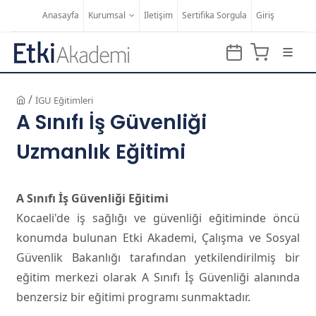
Anasayfa
Kurumsal
İletişim
Sertifika Sorgula
Giriş
/
İGU Eğitimleri
A Sınıfı İş Güvenliği
Uzmanlık Eğitimi
A Sınıfı İş Güvenliği Eğitimi
Kocaeli'de iş sağlığı ve güvenliği eğitiminde öncü
konumda bulunan Etki Akademi, Çalışma ve Sosyal
Güvenlik Bakanlığı tarafından yetkilendirilmiş bir
eğitim merkezi olarak A Sınıfı İş Güvenliği alanında
benzersiz bir eğitimi programı sunmaktadır.